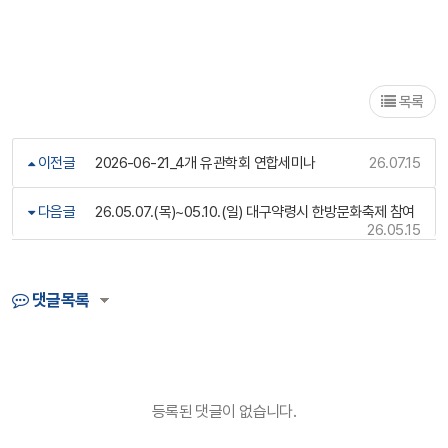
목록
이전글
2026-06-21_4개 유관학회 연합세미나
26.07.15
다음글
26.05.07.(목)~05.10.(일) 대구약령시 한방문화축제 참여
26.05.15
댓글목록
등록된 댓글이 없습니다.