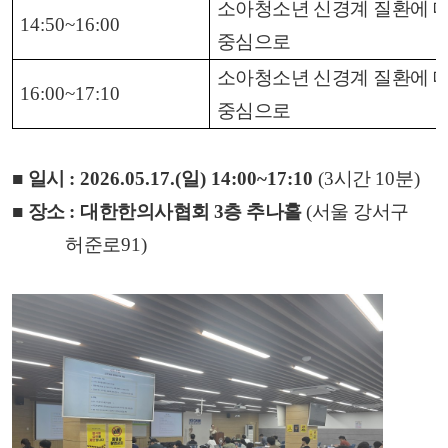
소아청소년 신경계 질환에 
14:50~16:00
중심으로
소아청소년 신경계 질환에 
16:00~17:10
중심으로
■
일시
: 2026.05.17.(
일
) 14:00~17:10
(3
시간
10
분
)
■
장소
:
대한한의사협회 3층 추나홀
(
서울 강서구
허준로
91)