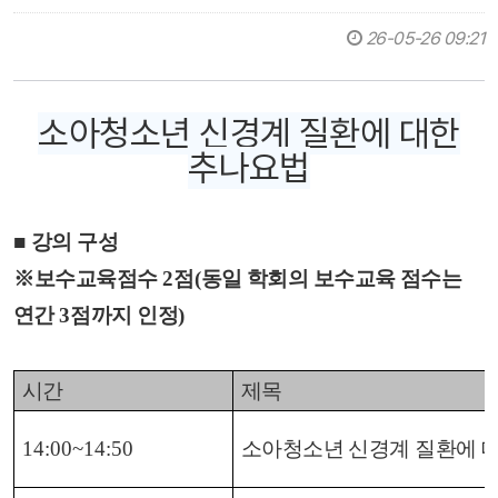
26-05-26 09:21
소아청소년 신경계 질환에 대한
추나요법
■
강의 구성
※
보수교육점수
2
점
(
동일 학회의 보수교육 점수는
연간
3
점까지 인정
)
시간
제목
14:00~14:50
소아청소년 신경계 질환에 