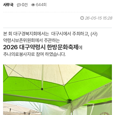
사무국
0건
644회
26-05-15 15:28
본 회 대구경북지회에서는 대구시에서 주최하고, (사)
약령시보존위원회에서 주관하는
2026 대구약령시 한방문화축제
에
추나의료봉사자로 참여 하였습니다.