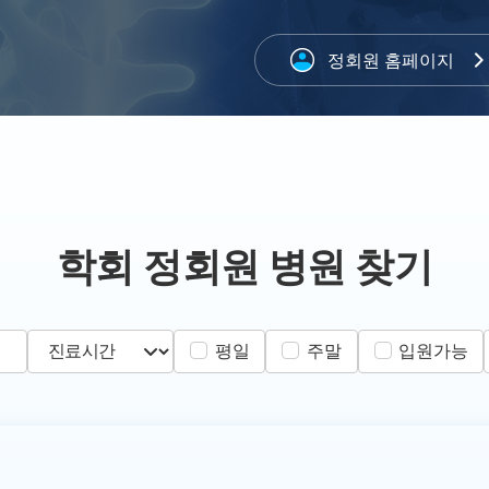
정회원 홈페이지
학회 정회원 병원 찾기
평일
주말
입원가능