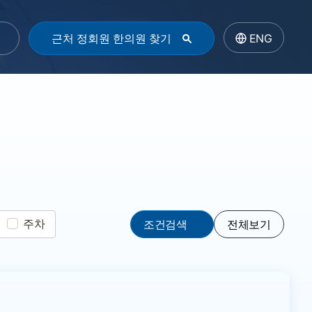
근처 정회원 한의원 찾기
ENG
주차
조건검색
전체보기