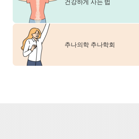
건강하게 사는 법
추나의학 추나학회