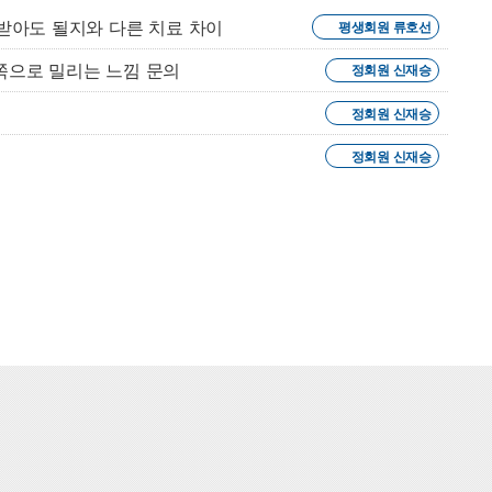
받아도 될지와 다른 치료 차이
평생회원 류호선
쪽으로 밀리는 느낌 문의
정회원 신재승
정회원 신재승
정회원 신재승