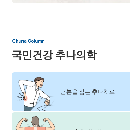
Chuna Column
국민건강 추나의학
근본을 잡는 추나치료