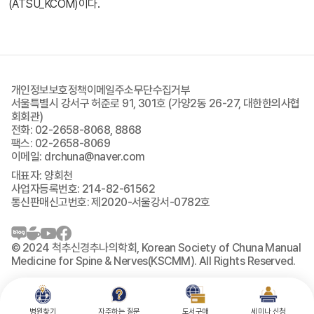
(ATSU_KCOM)이다.
개인정보보호정책
이메일주소무단수집거부
서울특별시 강서구 허준로 91, 301호 (가양2동 26-27, 대한한의사협
회회관)
전화: 02-2658-8068, 8868
팩스: 02-2658-8069
이메일: drchuna@naver.com
대표자: 양회천
사업자등록번호: 214-82-61562
통신판매신고번호: 제2020-서울강서-0782호
© 2024 척추신경추나의학회, Korean Society of Chuna Manual
Medicine for Spine & Nerves(KSCMM). All Rights Reserved.
병원찾기
자주하는 질문
도서구매
세미나 신청