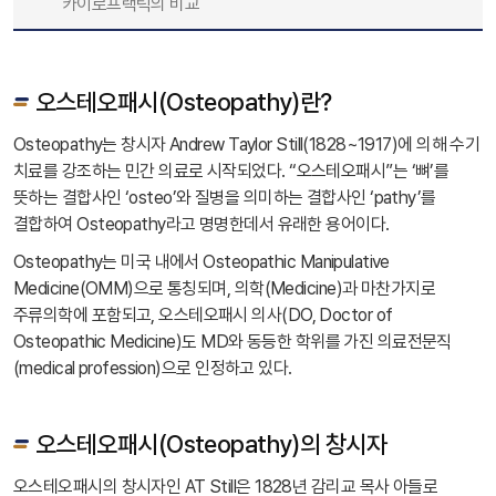
카이로프랙틱의 비교
오스테오패시(Osteopathy)란?
Osteopathy는 창시자 Andrew Taylor Still(1828~1917)에 의해 수기
치료를 강조하는 민간 의료로 시작되었다. “오스테오패시”는 ‘뼈’를
뜻하는 결합사인 ‘osteo’와 질병을 의미하는 결합사인 ‘pathy’를
결합하여 Osteopathy라고 명명한데서 유래한 용어이다.
Osteopathy는 미국 내에서 Osteopathic Manipulative
Medicine(OMM)으로 통칭되며, 의학(Medicine)과 마찬가지로
주류의학에 포함되고, 오스테오패시 의사(DO, Doctor of
Osteopathic Medicine)도 MD와 동등한 학위를 가진 의료전문직
(medical profession)으로 인정하고 있다.
오스테오패시(Osteopathy)의 창시자
오스테오패시의 창시자인 AT Still은 1828년 감리교 목사 아들로