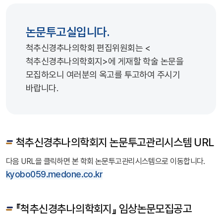
논문투고실입니다.
척추신경추나의학회 편집위원회는 <
척추신경추나의학회지>에 게재할 학술 논문을
모집하오니 여러분의 옥고를 투고하여 주시기
바랍니다.
척추신경추나의학회지 논문투고관리시스템 URL
다음 URL을 클릭하면 본 학회 논문투고관리시스템으로 이동합니다.
kyobo059.medone.co.kr
『척추신경추나의학회지』 임상논문모집공고