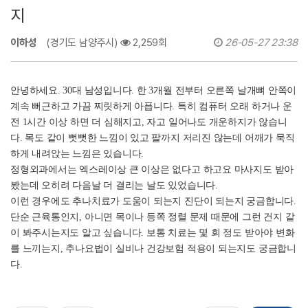
지
이하성
(경기도 남양주시)
2,259회
26-05-27 23:38
안녕하세요. 30대 남성입니다. 한 3개월 전부터 오른쪽 날개뼈 안쪽이
계속 뻐근하고 가끔 찌릿하게 아픕니다. 특히 컴퓨터 오래 하거나 운
전 1시간 이상 하면 더 심해지고, 자고 일어나도 개운하지가 않습니
다. 목도 같이 뻣뻣한 느낌이 있고 팔까지 저리진 않는데 어깨가 묵직
하게 내려앉는 느낌은 있습니다.
정형외과에서는 엑스레이상 큰 이상은 없다고 하고요 마사지도 받아
봤는데 오히려 다음날 더 결리는 날도 있었습니다.
이런 경우에도 추나치료가 도움이 되는지 진단이 되는지 궁금합니다.
단순 근육통인지, 아니면 목이나 등쪽 정렬 문제 때문에 그런 건지 같
이 봐주시는지도 알고 싶습니다. 보통 치료는 몇 회 정도 받아야 변화
를 느끼는지, 추나요법이 실비나 건강보험 적용이 되는지도 궁금합니
다.