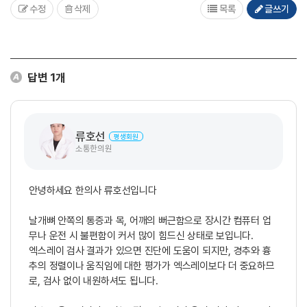
수정
삭제
목록
글쓰기
답변
1
개
류호선
평생회원
소통한의원
안녕하세요 한의사 류호선입니다
​날개뼈 안쪽의 통증과 목, 어깨의 뻐근함으로 장시간 컴퓨터 업
무나 운전 시 불편함이 커서 많이 힘드신 상태로 보입니다.
​엑스레이 검사 결과가 있으면 진단에 도움이 되지만, 경추와 흉
추의 정렬이나 움직임에 대한 평가가 엑스레이보다 더 중요하므
로, 검사 없이 내원하셔도 됩니다.