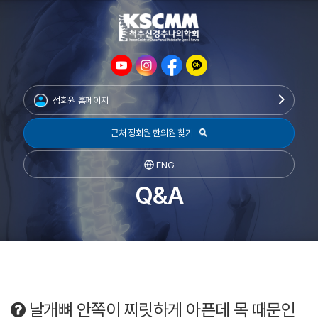
정회원 홈페이지
근처 정회원 한의원 찾기
ENG
Q&A
날개뼈 안쪽이 찌릿하게 아픈데 목 때문인