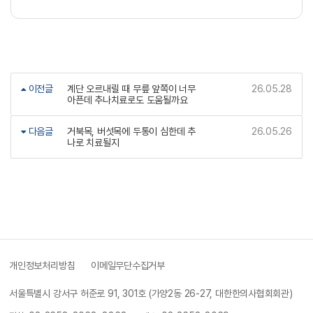
이전글
계단 오르내릴 때 무릎 앞쪽이 너무
26.05.28
아픈데 추나치료로도 도움될까요
다음글
거북목, 버섯목에 두통이 심한데 추
26.05.26
나로 치료될지
개인정보처리방침
이메일무단수집거부
서울특별시 강서구 허준로 91, 301호 (가양2동 26-27, 대한한의사협회회관)