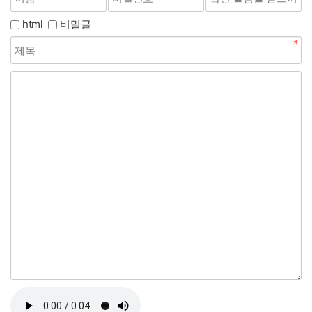
html
비밀글