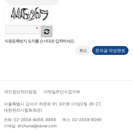
자동등록방지 숫자를 순서대로 입력하세요.
취소
문의글 작성완료
개인정보처리방침
이메일무단수집거부
서울특별시 강서구 허준로 91, 301호 (가양2동 26-27,
대한한의사협회회관)
02-2658-8068, 8868
02-2658-8069
전화:
팩스:
drchuna@naver.com
이메일: