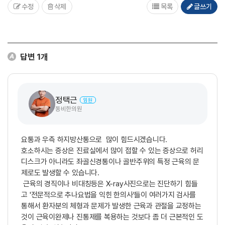
수정
삭제
목록
글쓰기
답변
1
개
정택근
임원
동비한의원
요통과 우측 하지방산통으로 많이 힘드시겠습니다.
호소하시는 증상은 진료실에서 많이 접할 수 있는 증상으로 허리
디스크가 아니라도 좌골신경통이나 골반주위의 특정 근육의 문
제로도 발생할 수 있습니다.
근육의 경직이나 비대칭등은 X-ray사진으로는 진단하기 힘들
고 '전문적으로 추나요법을 익힌 한의사'들이 여러가지 검사를
통해서 환자분의 체형과 문제가 발생한 근육과 관절을 교정하는
것이 근육이완제나 진통제를 복용하는 것보다 좀 더 근본적인 도