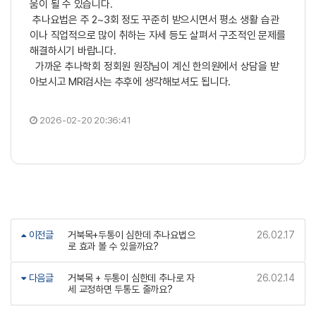
움이 될 수 있습니다.
추나요법은 주 2~3회 정도 꾸준히 받으시면서 평소 생활 습관
이나 직업적으로 많이 취하는 자세 등도 살펴서 구조적인 문제를
해결하시기 바랍니다.
가까운 추나학회 정회원 원장님이 계신 한의원에서 상담을 받
아보시고 MRI검사는 추후에 생각해보셔도 됩니다.
2026-02-20 20:36:41
이전글
거북목+두통이 심한데 추나요법으
26.02.17
로 효과 볼 수 있을까요?
다음글
거북목 + 두통이 심한데 추나로 자
26.02.14
세 교정하면 두통도 줄까요?