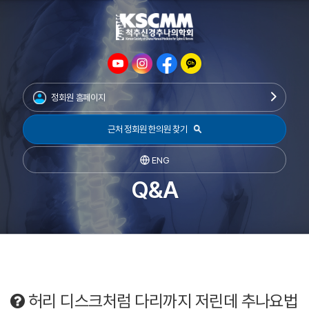
정회원 홈페이지
근처 정회원 한의원 찾기
ENG
Q&A
허리 디스크처럼 다리까지 저린데 추나요법