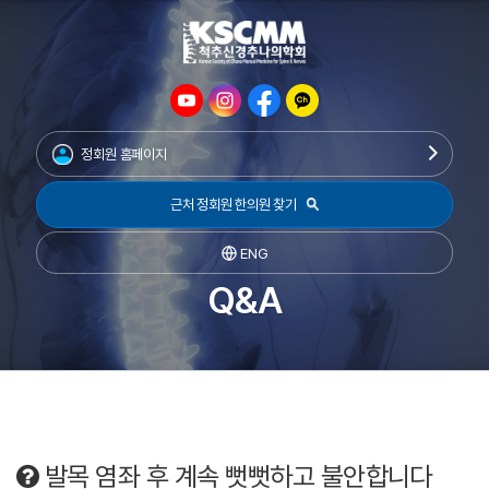
정회원 홈페이지
근처 정회원 한의원 찾기
ENG
Q&A
발목 염좌 후 계속 뻣뻣하고 불안합니다