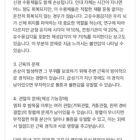
신경 수용체들도 함께 손상됩니다. 인대 자체는 시간이 지나면
어느 정도 회복되지만, 이 수용체들은 적절한 재활 운동 없이는
온전히 회복되지 않는 경우가 많습니다. 고유수용감각은 우리 뇌
가 신체 위치를 파악하는 데 중요한 역할을 하는데, 연구에 따라
다르지만 균형 유지에 시각이 약 10%, 전정기관이 약 20%, 고
유수용감각을 포함한 체성감각이 약 70%를 차지한다는 보고도
있습니다. 이 부분의 문제로 지금 느끼시는 불안감이 나타날 수
있습니다.
3. 근육의 문제
손상이 발생하면 그 부위를 보호하기 위해 주변 근육이 방어적으
로 경직되는 경향이 있습니다. 급성기가 지난 후에도 이 경직이
남아있으면 부차적으로 통증과 불편감을 유발할 수 있습니다.
4. 관절의 문제(체성 기능장애)
염좌 후 발목을 이루는 여러 관절(거퇴관절, 거종관절, 원위 경비
결합)의 정렬에 문제가 남아있을 수 있습니다. 정렬이 무너지면
부적절한 하중 분산이 일어나 통증을 유발할 수 있고, 이는 3)에
서 말씀드린 근육 경직과 서로 영향을 주고받습니다.
다만 위 네 가지 외에 한 가지 더 염두에 두실 부분이 있습니다.