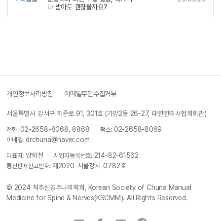
나 받아도 괜찮을까요?
개인정보처리방침
이메일무단수집거부
서울특별시 강서구 허준로 91, 301호 (가양2동 26-27, 대한한의사협회회관)
전화:
02-2658-8068, 8868
팩스:
02-2658-8069
이메일:
drchuna@naver.com
대표자:
양회천
사업자등록번호:
214-82-61562
통신판매신고번호:
제2020-서울강서-0782호
© 2024
척추신경추나의학회, Korean Society of Chuna Manual
Medicine for Spine & Nerves(KSCMM)
. All Rights Reserved.