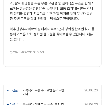
과, 발목에 영향을 주는 무릎·고관절 등 전체적인 구조를 함께 치
료하는 접근법을 병행할 수 있습니다. 보통 초기에는 발목 자체
의 문제를 확인해 치료하고 이후 재발 방지를 위해 무릎과 골반
등 주변 구조를 함께 관리하는 방식으로 진행합니다.
척추신경추나의학회 홈페이지 우측 '근처 정회원 한의원 찾기'를
통해 가까운 학회 정회원 한의원을 찾아보실 수 있습니다. 쾌유
를 빕니다.
2026-06-23 16:59:53
이전글
거북목과 두통 추나요법 문의드립
26.06.26
니다
다음글
운동하다 다친 무릎 통증, 혹시 추
26.06.20