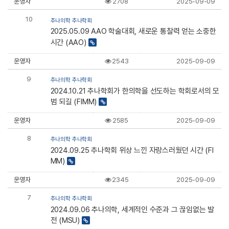
운영자
2708
2025-09-09
10
추나의학 추나학회
2025.05.09 AAO 학술대회, 새로운 통찰력 얻는 소중한
시간 (AAO)
운영자
2543
2025-09-09
9
추나의학 추나학회
2024.10.21 추나학회가 한의학을 선도하는 학회로서의 모
범 되길 (FIMM)
운영자
2585
2025-09-09
8
추나의학 추나학회
2024.09.25 추나학회 위상 느낀 자랑스러웠던 시간 (FI
MM)
운영자
2345
2025-09-09
7
추나의학 추나학회
2024.09.06 추나의학, 세계적인 수준과 그 끊임없는 발
전 (MSU)