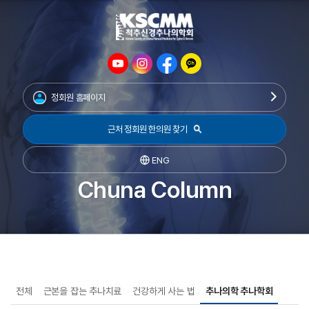
정회원 홈페이지
근처 정회원 한의원 찾기
ENG
Chuna Column
전체
근본을 잡는 추나치료
건강하게 사는 법
추나의학 추나학회