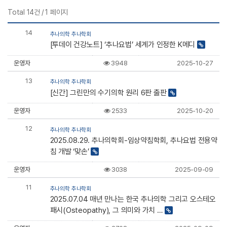
Total 14건
/
1 페이지
14
추나의학 추나학회
[투데이 건강노트] ‘추나요법’ 세계가 인정한 K메디
운영자
3948
2025-10-27
13
추나의학 추나학회
[신간] 그린만의 수기의학 원리 6판 출판
운영자
2533
2025-10-20
12
추나의학 추나학회
2025.08.29. 추나의학회-임상약침학회, 추나요법 전용약
침 개발 ‘맞손’
운영자
3038
2025-09-09
11
추나의학 추나학회
2025.07.04 매년 만나는 한국 추나의학 그리고 오스테오
패시(Osteopathy), 그 의미와 가치 …