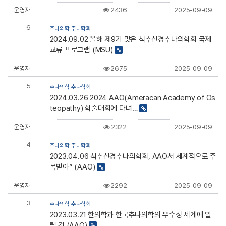
운영자
2436
2025-09-09
6
추나의학 추나학회
2024.09.02 올해 제9기 맞은 척추신경추나의학회 국제
교류 프로그램 (MSU)
운영자
2675
2025-09-09
5
추나의학 추나학회
2024.03.26 2024 AAO(Ameracan Academy of Os
teopathy) 학술대회에 다녀…
운영자
2322
2025-09-09
4
추나의학 추나학회
2023.04.06 척추신경추나의학회, AAO서 세계적으로 주
목받아” (AAO)
운영자
2292
2025-09-09
3
추나의학 추나학회
2023.03.21 한의학과 한국추나의학의 우수성 세계에 알
릴 것 (AAO)