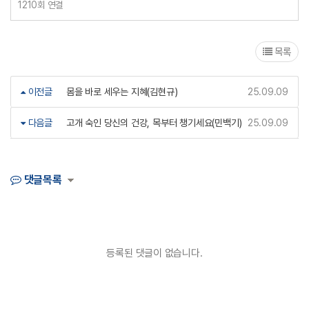
1210회 연결
목록
이전글
몸을 바로 세우는 지혜(김현규)
25.09.09
다음글
고개 숙인 당신의 건강, 목부터 챙기세요(민백기)
25.09.09
댓글목록
등록된 댓글이 없습니다.