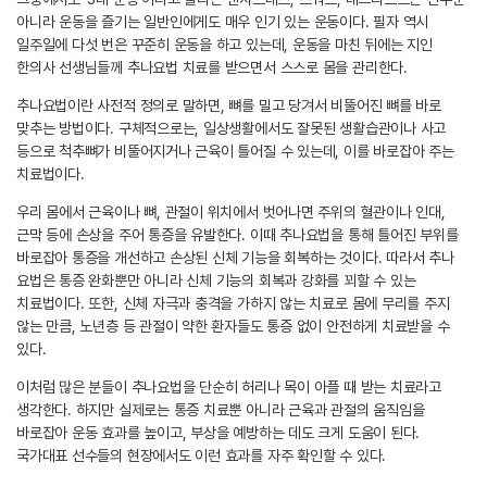
아니라 운동을 즐기는 일반인에게도 매우 인기 있는 운동이다. 필자 역시
일주일에 다섯 번은 꾸준히 운동을 하고 있는데, 운동을 마친 뒤에는 지인
한의사 선생님들께 추나요법 치료를 받으면서 스스로 몸을 관리한다.
추나요법이란 사전적 정의로 말하면, 뼈를 밀고 당겨서 비뚤어진 뼈를 바로
맞추는 방법이다. 구체적으로는, 일상생활에서도 잘못된 생활습관이나 사고
등으로 척추뼈가 비뚤어지거나 근육이 틀어질 수 있는데, 이를 바로잡아 주는
치료법이다.
우리 몸에서 근육이나 뼈, 관절이 위치에서 벗어나면 주위의 혈관이나 인대,
근막 등에 손상을 주어 통증을 유발한다. 이때 추나요법을 통해 틀어진 부위를
바로잡아 통증을 개선하고 손상된 신체 기능을 회복하는 것이다. 따라서 추나
요법은 통증 완화뿐만 아니라 신체 기능의 회복과 강화를 꾀할 수 있는
치료법이다. 또한, 신체 자극과 충격을 가하지 않는 치료로 몸에 무리를 주지
않는 만큼, 노년층 등 관절이 약한 환자들도 통증 없이 안전하게 치료받을 수
있다.
이처럼 많은 분들이 추나요법을 단순히 허리나 목이 아플 때 받는 치료라고
생각한다. 하지만 실제로는 통증 치료뿐 아니라 근육과 관절의 움직임을
바로잡아 운동 효과를 높이고, 부상을 예방하는 데도 크게 도움이 된다.
국가대표 선수들의 현장에서도 이런 효과를 자주 확인할 수 있다.