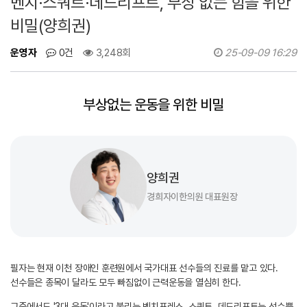
벤치·스쿼트·데드리프트, 부상 없는 힘을 위한
비밀(양희권)
운영자
0건
3,248회
25-09-09 16:29
부상없는 운동을 위한 비밀
양희권
경희자이한의원 대표원장
필자는 현재 이천 장애인 훈련원에서 국가대표 선수들의 진료를 맡고 있다.
선수들은 종목이 달라도 모두 빠짐없이 근력운동을 열심히 한다.
그중에서도 '3대 운동'이라고 불리는 벤치프레스, 스쿼트, 데드리프트는 선수뿐