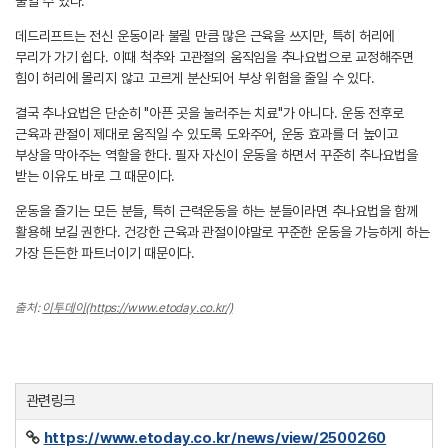
줄일 수 있다.
데드리프트는 전신 운동이라 불릴 만큼 많은 근육을 쓰지만, 특히 허리에
무리가 가기 쉽다. 이때 척추와 고관절의 움직임을 추나요법으로 교정해주면
힘이 허리에 몰리지 않고 고르게 분산되어 부상 위험을 줄일 수 있다.
결국 추나요법은 단순히 "아픈 곳을 눌러주는 치료"가 아니다. 운동 전후로
근육과 관절이 제대로 움직일 수 있도록 도와주어, 운동 효과를 더 높이고
부상을 막아주는 역할을 한다. 필자 자신이 운동을 하면서 꾸준히 추나요법을
받는 이유도 바로 그 때문이다.
운동을 즐기는 모든 분들, 특히 근력운동을 하는 분들이라면 추나요법을 함께
활용해 보길 권한다. 건강한 근육과 관절이야말로 꾸준한 운동을 가능하게 하는
가장 든든한 파트너이기 때문이다.
출처:
이투데이(https://www.etoday.co.kr/)
관련링크
https://www.etoday.co.kr/news/view/2500260