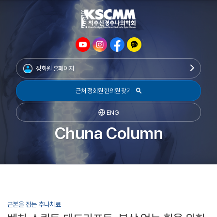
정회원 홈페이지
근처 정회원 한의원 찾기
ENG
Chuna Column
근본을 잡는 추나치료