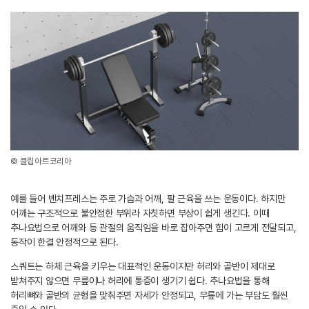
© 클립아트코리아
예를 들어 벤치프레스는 주로 가슴과 어깨, 팔 근육을 쓰는 운동이다. 하지만
어깨는 구조적으로 불안정한 부위라 자칫하면 부상이 쉽게 생긴다. 이때
추나요법으로 어깨와 등 관절의 움직임을 바로 잡아주면 힘이 고르게 전달되고,
동작이 한결 안정적으로 된다.
스쿼트는 하체 근육을 키우는 대표적인 운동이지만 허리와 골반이 제대로
받쳐주지 않으면 무릎이나 허리에 통증이 생기기 쉽다. 추나요법을 통해
허리뼈와 골반의 균형을 맞춰주면 자세가 안정되고, 무릎에 가는 부담도 훨씬