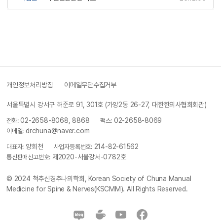
개인정보처리방침
이메일무단수집거부
서울특별시 강서구 허준로 91, 301호 (가양2동 26-27, 대한한의사협회회관)
전화:
02-2658-8068, 8868
팩스:
02-2658-8069
이메일:
drchuna@naver.com
대표자:
양회천
사업자등록번호:
214-82-61562
통신판매신고번호:
제2020-서울강서-0782호
© 2024
척추신경추나의학회, Korean Society of Chuna Manual
Medicine for Spine & Nerves(KSCMM)
. All Rights Reserved.