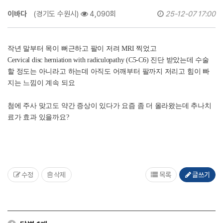
이바다
(경기도 수원시)
4,090회
25-12-07 17:00
작년 말부터 목이 뻐근하고 팔이 저려 MRI 찍었고
Cervical disc herniation with radiculopathy (C5-C6) 진단 받았는데 수술
할 정도는 아니라고 하는데 아직도 어깨부터 팔까지 저리고 힘이 빠
지는 느낌이 계속 되요
첨에 주사 맞고도 약간 증상이 있다가 요즘 좀 더 올라왔는데 추나치
료가 효과 있을까요?
수정
삭제
목록
글쓰기