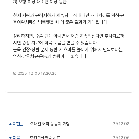
3) 보행 이상·대소변 이상 동반
현재 저림과 근력저하가 계속되는 상태라면 추나치료를 약침·근
육이완치료와 병행했을 때 더 좋은 결과가 기대됩니다.
정리하자면, 수술 단계 아니면서 저림 지속되신다면 추나치료하
시면 증상 치료에 더욱 도움을 받을 수 있습니다.
근육 긴장·정렬 문제 동반 시 효과를 높이기 위해서 단독보다는
약침·근육치료·운동과 병행이 더 좋습니다.
2025-12-09 13:26:20
이전글
오래된 허리 통증과 저림
25.12.08
다음글
추간판탈출증 치료
25.12.06