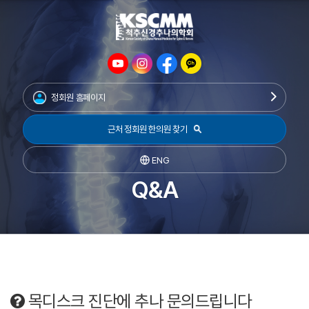
정회원 홈페이지
근처 정회원 한의원 찾기
ENG
Q&A
목디스크 진단에 추나 문의드립니다