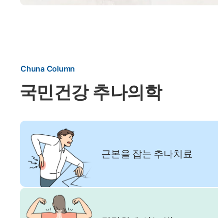
Chuna Column
국민건강 추나의학
근본을 잡는 추나치료