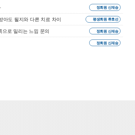
다
정회원 신재승
받아도 될지와 다른 치료 차이
평생회원 류호선
쪽으로 밀리는 느낌 문의
정회원 신재승
정회원 신재승