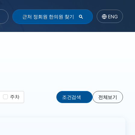
근처 정회원 한의원 찾기
ENG
주차
조건검색
전체보기