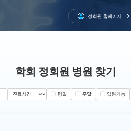
정회원 홈페이지
학회 정회원 병원 찾기
평일
주말
입원가능