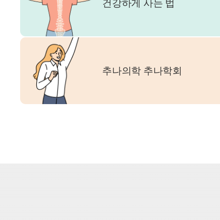
건강하게 사는 법
추나의학 추나학회